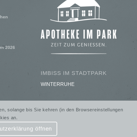
chen
rn 2026
IMBISS IM STADTPARK
WINTERRUHE
en, solange bis Sie kehren (in den Browsereinstellungen
kies an.
utzerklärung öffnen
Kontakt
Impressum
Datenschutzerklärung
AGB