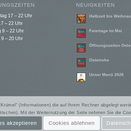
UNGSZEITEN
NEUIGKEITEN
tag 17 – 22 Uhr
Halbzeit bis Weihna
17 – 22 Uhr
 9 – 22 Uhr
Feiertage im Mai
 9 – 20 Uhr
Öffnungszeiten Oste
Osterruhe
Unser Menü 2026
e "Krümel" (Informationen) die auf Ihrem Rechner abgelegt werd
löschen). Mit der Weiternutzung der Seite nehmen Sie die Coo
s akzeptieren
Cookies ablehnen
Datensch