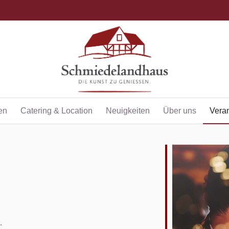
en
Catering & Location
Neuigkeiten
Über uns
Vera
…