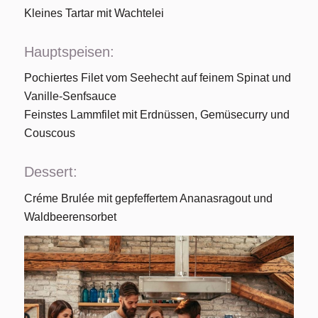
Kleines Tartar mit Wachtelei
Hauptspeisen:
Pochiertes Filet vom Seehecht auf feinem Spinat und
Vanille-Senfsauce
Feinstes Lammfilet mit Erdnüssen, Gemüsecurry und
Couscous
Dessert:
Créme Brulée mit gepfeffertem Ananasragout und
Waldbeerensorbet