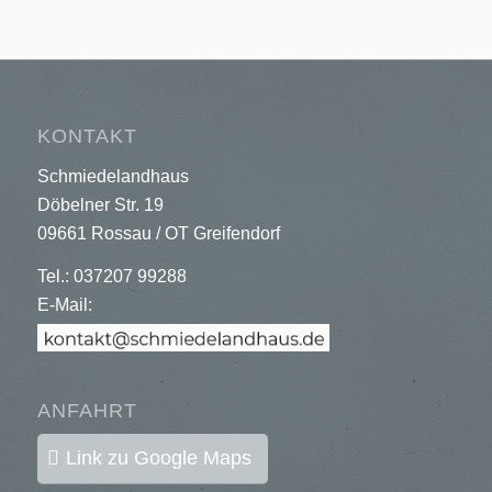
KONTAKT
Schmiedelandhaus
Döbelner Str. 19
09661 Rossau / OT Greifendorf
Tel.: 037207 99288
E-Mail:
ANFAHRT
Link zu Google Maps