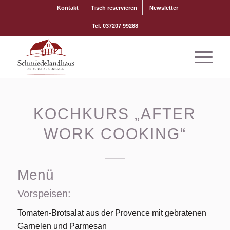
Kontakt
Tisch reservieren
Newsletter
Tel. 037207 99288
KOCHKURS „AFTER
WORK COOKING“
Menü
Vorspeisen:
Tomaten-Brotsalat aus der Provence mit gebratenen
Garnelen und Parmesan