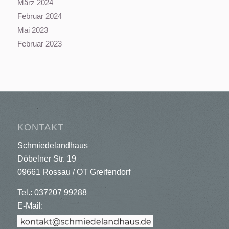
März 2024
Februar 2024
Mai 2023
Februar 2023
KONTAKT
Schmiedelandhaus
Döbelner Str. 19
09661 Rossau / OT Greifendorf
Tel.: 037207 99288
E-Mail: