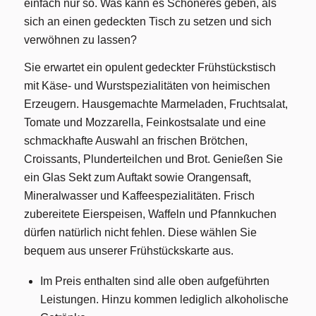
einfach nur so. Was kann es Schöneres geben, als
sich an einen gedeckten Tisch zu setzen und sich
verwöhnen zu lassen?
Sie erwartet ein opulent gedeckter Frühstückstisch
mit Käse- und Wurstspezialitäten von heimischen
Erzeugern. Hausgemachte Marmeladen, Fruchtsalat,
Tomate und Mozzarella, Feinkostsalate und eine
schmackhafte Auswahl an frischen Brötchen,
Croissants, Plunderteilchen und Brot. Genießen Sie
ein Glas Sekt zum Auftakt sowie Orangensaft,
Mineralwasser und Kaffeespezialitäten. Frisch
zubereitete Eierspeisen, Waffeln und Pfannkuchen
dürfen natürlich nicht fehlen. Diese wählen Sie
bequem aus unserer Frühstückskarte aus.
Im Preis enthalten sind alle oben aufgeführten
Leistungen. Hinzu kommen lediglich alkoholische