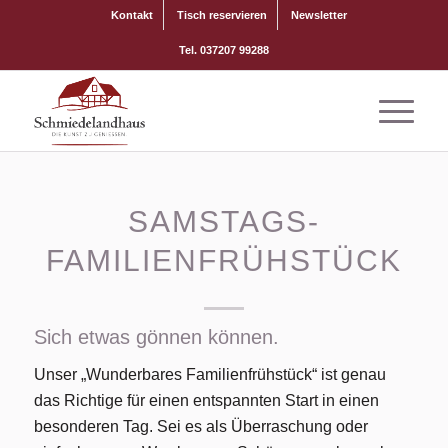
Kontakt
Tisch reservieren
Newsletter
Tel. 037207 99288
SAMSTAGS-
FAMILIENFRÜHSTÜCK
Sich etwas gönnen können.
Unser „Wunderbares Familienfrühstück“ ist genau
das Richtige für einen entspannten Start in einen
besonderen Tag. Sei es als Überraschung oder