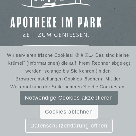
Wir servieren frische Cookies! 🍪👩🏻‍🍳 Das sind kleine
"Krümel" (Informationen) die auf Ihrem Rechner abgelegt
IMBISS IM STADTPARK
werden, solange bis Sie kehren (in den
WINTERRUHE
Browsereinstellungen Cookies löschen). Mit der
Weiternutzung der Seite nehmen Sie die Cookies an.
Notwendige Cookies akzeptieren
Cookies ablehnen
© SchmiedelandhausGreifendorf | Gestaltung:
Almut Bieber Design & Werbung
Datenschutzerklärung öffnen
Kontakt
Impressum
Datenschutzerklärung
AGB