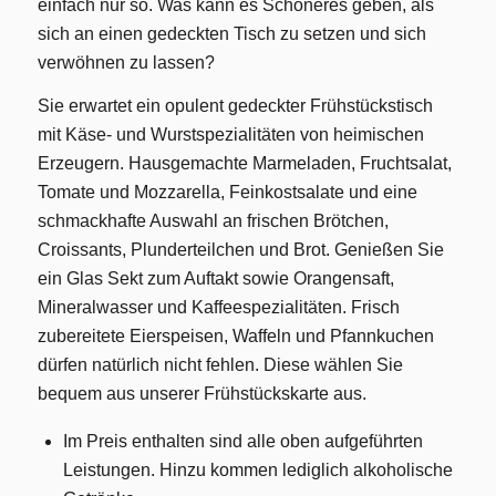
einfach nur so. Was kann es Schöneres geben, als
sich an einen gedeckten Tisch zu setzen und sich
verwöhnen zu lassen?
Sie erwartet ein opulent gedeckter Frühstückstisch
mit Käse- und Wurstspezialitäten von heimischen
Erzeugern. Hausgemachte Marmeladen, Fruchtsalat,
Tomate und Mozzarella, Feinkostsalate und eine
schmackhafte Auswahl an frischen Brötchen,
Croissants, Plunderteilchen und Brot. Genießen Sie
ein Glas Sekt zum Auftakt sowie Orangensaft,
Mineralwasser und Kaffeespezialitäten. Frisch
zubereitete Eierspeisen, Waffeln und Pfannkuchen
dürfen natürlich nicht fehlen. Diese wählen Sie
bequem aus unserer Frühstückskarte aus.
Im Preis enthalten sind alle oben aufgeführten
Leistungen. Hinzu kommen lediglich alkoholische