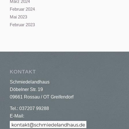
März 2024
Februar 2024
Mai 2023
Februar 2023
KONTAKT
Schmiedelandhaus
Döbelner Str. 19
09661 Rossau / OT Greifendorf
Tel.: 037207 99288
E-Mail: