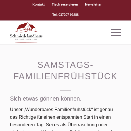
Kontakt
Tisch reservieren
Newsletter
Tel. 037207 99288
SAMSTAGS-
FAMILIENFRÜHSTÜCK
Sich etwas gönnen können.
Unser „Wunderbares Familienfrühstück“ ist genau
das Richtige für einen entspannten Start in einen
besonderen Tag. Sei es als Überraschung oder