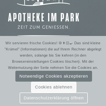
Wir servieren frische Cookies! 🍪👩🏻‍🍳 Das sind kleine
"Krümel" (Informationen) die auf Ihrem Rechner abgelegt
IMBISS IM STADTPARK
werden, solange bis Sie kehren (in den
WINTERRUHE
Browsereinstellungen Cookies löschen). Mit der
Weiternutzung der Seite nehmen Sie die Cookies an.
Notwendige Cookies akzeptieren
Cookies ablehnen
© SchmiedelandhausGreifendorf | Gestaltung:
Almut Bieber Design & Werbung
Datenschutzerklärung öffnen
Kontakt
Impressum
Datenschutzerklärung
AGB