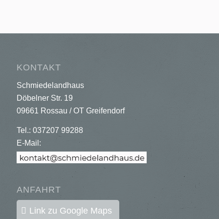
KONTAKT
Schmiedelandhaus
Döbelner Str. 19
09661 Rossau / OT Greifendorf
Tel.: 037207 99288
E-Mail:
ANFAHRT
Link zu Google Maps