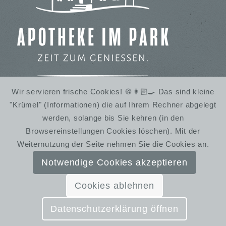
Wir servieren frische Cookies! 🍪👩🏻‍🍳 Das sind kleine
"Krümel" (Informationen) die auf Ihrem Rechner abgelegt
IMBISS IM STADTPARK
werden, solange bis Sie kehren (in den
WINTERRUHE
Browsereinstellungen Cookies löschen). Mit der
Weiternutzung der Seite nehmen Sie die Cookies an.
Notwendige Cookies akzeptieren
Cookies ablehnen
© SchmiedelandhausGreifendorf | Gestaltung:
Almut Bieber Design & Werbung
Datenschutzerklärung öffnen
Kontakt
Impressum
Datenschutzerklärung
AGB