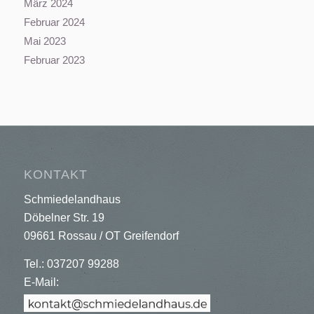
März 2024
Februar 2024
Mai 2023
Februar 2023
KONTAKT
Schmiedelandhaus
Döbelner Str. 19
09661 Rossau / OT Greifendorf
Tel.: 037207 99288
E-Mail: