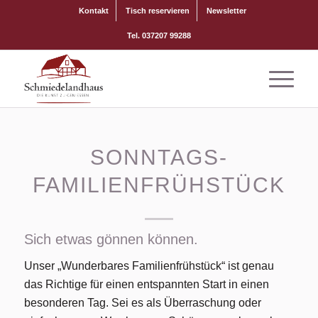
Kontakt
Tisch reservieren
Newsletter
Tel. 037207 99288
SONNTAGS-
FAMILIENFRÜHSTÜCK
Sich etwas gönnen können.
Unser „Wunderbares Familienfrühstück“ ist genau
das Richtige für einen entspannten Start in einen
besonderen Tag. Sei es als Überraschung oder