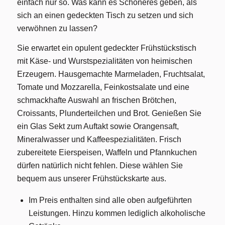
einfach nur so. Was kann es Schöneres geben, als
sich an einen gedeckten Tisch zu setzen und sich
verwöhnen zu lassen?
Sie erwartet ein opulent gedeckter Frühstückstisch
mit Käse- und Wurstspezialitäten von heimischen
Erzeugern. Hausgemachte Marmeladen, Fruchtsalat,
Tomate und Mozzarella, Feinkostsalate und eine
schmackhafte Auswahl an frischen Brötchen,
Croissants, Plunderteilchen und Brot. Genießen Sie
ein Glas Sekt zum Auftakt sowie Orangensaft,
Mineralwasser und Kaffeespezialitäten. Frisch
zubereitete Eierspeisen, Waffeln und Pfannkuchen
dürfen natürlich nicht fehlen. Diese wählen Sie
bequem aus unserer Frühstückskarte aus.
Im Preis enthalten sind alle oben aufgeführten
Leistungen. Hinzu kommen lediglich alkoholische