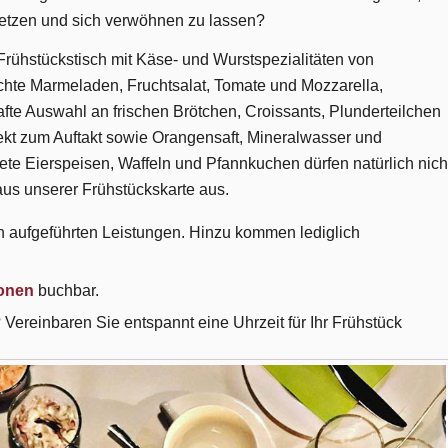
setzen und sich verwöhnen zu lassen?
 Frühstückstisch mit Käse- und Wurstspezialitäten von
te Marmeladen, Fruchtsalat, Tomate und Mozzarella,
te Auswahl an frischen Brötchen, Croissants, Plunderteilchen
ekt zum Auftakt sowie Orangensaft, Mineralwasser und
tete Eierspeisen, Waffeln und Pfannkuchen dürfen natürlich nich
us unserer Frühstückskarte aus.
en aufgeführten Leistungen. Hinzu kommen lediglich
sonen
buchbar.
 Vereinbaren Sie entspannt eine Uhrzeit für Ihr Frühstück