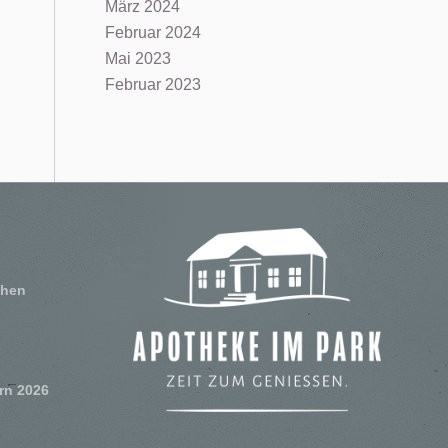
März 2024
Februar 2024
Mai 2023
Februar 2023
chen
rn 2026