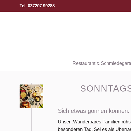
Tel. 037207 99288
Restaurant & Schmiedegart
SONNTAGS
Sich etwas gönnen können.
Unser „Wunderbares Familienfrühstü
besonderen Tag. Sei es als Überra