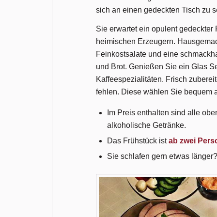
sich an einen gedeckten Tisch zu 
Sie erwartet ein opulent gedeckter
heimischen Erzeugern. Hausgemach
Feinkostsalate und eine schmackhaf
und Brot. Genießen Sie ein Glas S
Kaffeespezialitäten. Frisch zuberei
fehlen. Diese wählen Sie bequem a
Im Preis enthalten sind alle ob
alkoholische Getränke.
Das Frühstück ist
ab zwei Per
Sie schlafen gern etwas länger?