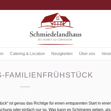
en
Catering & Location
Neuigkeiten
Über uns
Vera
-FAMILIENFRÜHSTÜCK
ck“ ist genau das Richtige für einen entspannten Start in eine
schung oder einfach nur so. Was kann es Schöneres geben, als