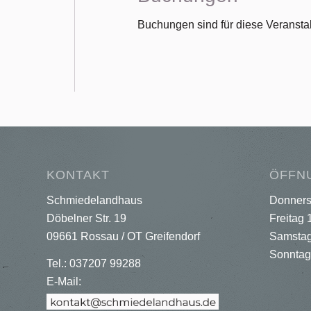
Buchungen sind für diese Veranstal
KONTAKT
ÖFFN
Schmiedelandhaus
Donners
Döbelner Str. 19
Freitag 
09661 Rossau / OT Greifendorf
Samstag
Sonntag
Tel.: 037207 99288
E-Mail: