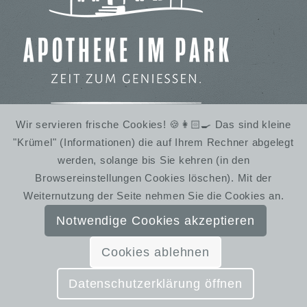
Wir servieren frische Cookies! 🍪👩🏻‍🍳 Das sind kleine
"Krümel" (Informationen) die auf Ihrem Rechner abgelegt
IMBISS IM STADTPARK
werden, solange bis Sie kehren (in den
WINTERRUHE
Browsereinstellungen Cookies löschen). Mit der
Weiternutzung der Seite nehmen Sie die Cookies an.
Notwendige Cookies akzeptieren
Cookies ablehnen
© SchmiedelandhausGreifendorf | Gestaltung:
Almut Bieber Design & Werbung
Datenschutzerklärung öffnen
Kontakt
Impressum
Datenschutzerklärung
AGB