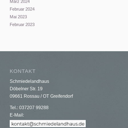
März 2024
Februar 2024
Mai 2023
Februar 2023
KONTAKT
Schmiedelandhaus
Döbelner Str. 19
09661 Rossau / OT Greifendorf
Tel.: 037207 99288
E-Mail: