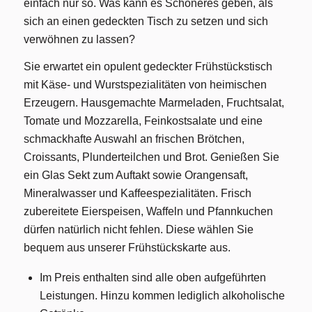
einfach nur so. Was kann es Schöneres geben, als
sich an einen gedeckten Tisch zu setzen und sich
verwöhnen zu lassen?
Sie erwartet ein opulent gedeckter Frühstückstisch
mit Käse- und Wurstspezialitäten von heimischen
Erzeugern. Hausgemachte Marmeladen, Fruchtsalat,
Tomate und Mozzarella, Feinkostsalate und eine
schmackhafte Auswahl an frischen Brötchen,
Croissants, Plunderteilchen und Brot. Genießen Sie
ein Glas Sekt zum Auftakt sowie Orangensaft,
Mineralwasser und Kaffeespezialitäten. Frisch
zubereitete Eierspeisen, Waffeln und Pfannkuchen
dürfen natürlich nicht fehlen. Diese wählen Sie
bequem aus unserer Frühstückskarte aus.
Im Preis enthalten sind alle oben aufgeführten
Leistungen. Hinzu kommen lediglich alkoholische