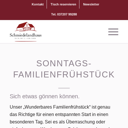
Kontakt
Tisch reservieren
Newsletter
Tel. 037207 99288
SONNTAGS-
FAMILIENFRÜHSTÜCK
Sich etwas gönnen können.
Unser „Wunderbares Familienfrühstück“ ist genau
das Richtige für einen entspannten Start in einen
besonderen Tag. Sei es als Überraschung oder