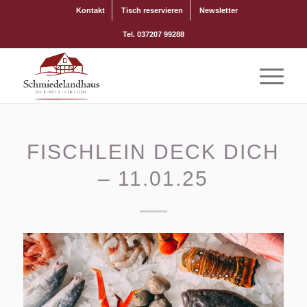
Kontakt
Tisch reservieren
Newsletter
Tel. 037207 99288
FISCHLEIN DECK DICH
– 11.01.25