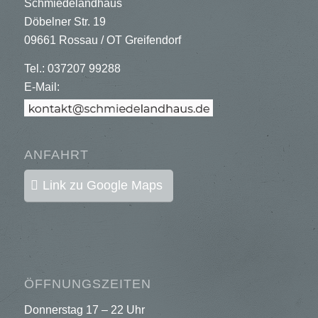
Schmiedelandhaus
Döbelner Str. 19
09661 Rossau / OT Greifendorf
Tel.: 037207 99288
E-Mail:
ANFAHRT
Link zu Google Maps
ÖFFNUNGSZEITEN
Donnerstag 17 – 22 Uhr