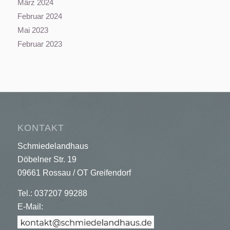
März 2024
Februar 2024
Mai 2023
Februar 2023
KONTAKT
Schmiedelandhaus
Döbelner Str. 19
09661 Rossau / OT Greifendorf
Tel.: 037207 99288
E-Mail: