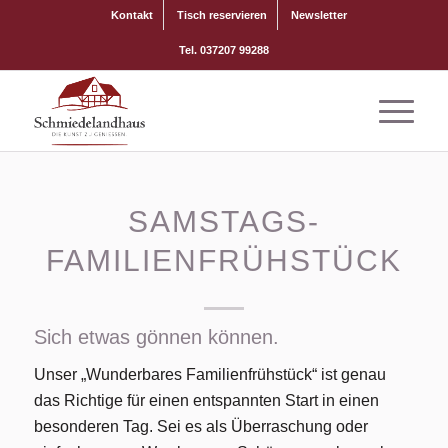
Kontakt
Tisch reservieren
Newsletter
Tel. 037207 99288
SAMSTAGS-
FAMILIENFRÜHSTÜCK
Sich etwas gönnen können.
Unser „Wunderbares Familienfrühstück“ ist genau
das Richtige für einen entspannten Start in einen
besonderen Tag. Sei es als Überraschung oder