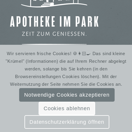
Wir servieren frische Cookies! 🍪👩🏻‍🍳 Das sind kleine
"Krümel" (Informationen) die auf Ihrem Rechner abgelegt
IMBISS IM STADTPARK
werden, solange bis Sie kehren (in den
WINTERRUHE
Browsereinstellungen Cookies löschen). Mit der
Weiternutzung der Seite nehmen Sie die Cookies an.
Notwendige Cookies akzeptieren
Cookies ablehnen
© SchmiedelandhausGreifendorf | Gestaltung:
Almut Bieber Design & Werbung
Datenschutzerklärung öffnen
Kontakt
Impressum
Datenschutzerklärung
AGB