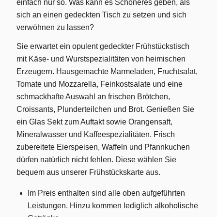
einfach nur so. Was kann es Schöneres geben, als
sich an einen gedeckten Tisch zu setzen und sich
verwöhnen zu lassen?
Sie erwartet ein opulent gedeckter Frühstückstisch
mit Käse- und Wurstspezialitäten von heimischen
Erzeugern. Hausgemachte Marmeladen, Fruchtsalat,
Tomate und Mozzarella, Feinkostsalate und eine
schmackhafte Auswahl an frischen Brötchen,
Croissants, Plunderteilchen und Brot. Genießen Sie
ein Glas Sekt zum Auftakt sowie Orangensaft,
Mineralwasser und Kaffeespezialitäten. Frisch
zubereitete Eierspeisen, Waffeln und Pfannkuchen
dürfen natürlich nicht fehlen. Diese wählen Sie
bequem aus unserer Frühstückskarte aus.
Im Preis enthalten sind alle oben aufgeführten
Leistungen. Hinzu kommen lediglich alkoholische