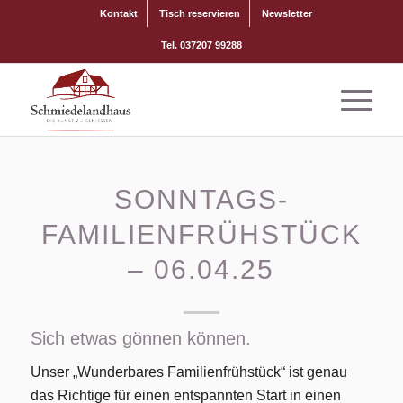
Kontakt
Tisch reservieren
Newsletter
Tel. 037207 99288
SONNTAGS-
FAMILIENFRÜHSTÜCK
– 06.04.25
Sich etwas gönnen können.
Unser „Wunderbares Familienfrühstück“ ist genau
das Richtige für einen entspannten Start in einen