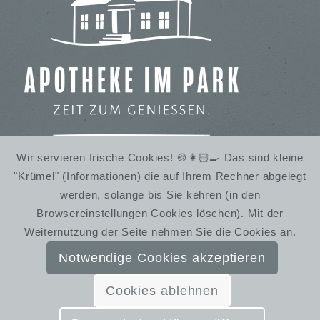
Wir servieren frische Cookies! 🍪👩🏻‍🍳 Das sind kleine
"Krümel" (Informationen) die auf Ihrem Rechner abgelegt
IMBISS IM STADTPARK
werden, solange bis Sie kehren (in den
WINTERRUHE
Browsereinstellungen Cookies löschen). Mit der
Weiternutzung der Seite nehmen Sie die Cookies an.
Notwendige Cookies akzeptieren
Cookies ablehnen
© SchmiedelandhausGreifendorf | Gestaltung:
Almut Bieber Design & Werbung